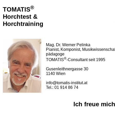
®
TOMATIS
Horchtest &
Horchtraining
Mag. Dr. Werner Pelinka
Pianist, Komponist, Musikwissenschaf
pädagoge
®
TOMATIS
-Consultant seit 1995
Gusenleithnergasse 30
1140 Wien
info@tomatis-institut.at
Tel.: 01 914 86 74
Ich freue mic